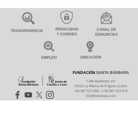
PRIVACIDAD
CANAL DE
TRANSPARENCIA
Y COOKIES
DENUNCIAS
UBICACIÓN
EMPLEO
FUNDACIÓN
SANTA BÁRBARA
Calle Aguilonjos s/n
24310 La Ribera de Folgoso (León)
+34 987 523 069 | +34 987 523 070
fsb@fsbarbara.com